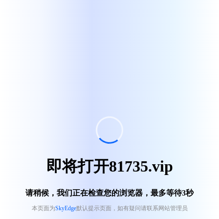
即将打开81735.vip
请稍候，我们正在检查您的浏览器，最多等待
3
秒
本页面为
SkyEdge
默认提示页面，如有疑问请联系网站管理员